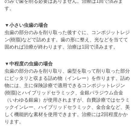
のみで歯を削る必要はありません。治療は1回で済みま
す。
▼小さい虫歯の場合
虫歯の部分のみを削り取った後すぐに、コンポジットレジ
ン(樹脂)などで詰めます。歯の形に整え、光などを当てて
固めれば治療が終わります。治療は1回で済みます。
▼中程度の虫歯の場合
虫歯の部分のみを削り取り、歯型を取って削り取った部分
にピッタリと収まる詰め物（インレー）を作ります。詰め
物には、主に保険診療で適用できるコンポジットレジン
(樹脂)とハイブリッドセラミック、金銀パラジウム合金
（いわゆる銀歯）が使用されますが、自費診療ではセラミ
ックインレー、ハイブリッドセラミック、金合金など、美
しく機能的な素材を使用できます。治療には2回程度かか
ります。