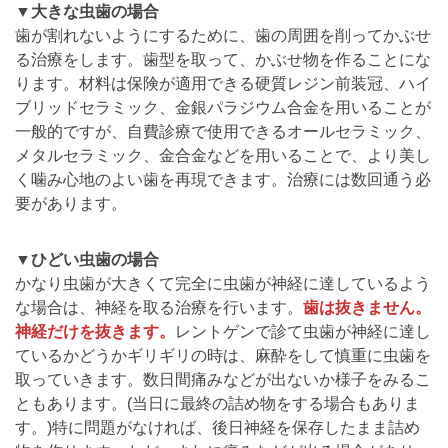
▼大きな虫歯の場合
歯が割れないようにするために、歯の周囲を削ってかぶせ
る治療をします。歯型を取って、かぶせ物を作ることにな
ります。材料は保険が適用できる硬質レジン前装冠、ハイ
ブリッドセラミック、金銀パラジウム合金を用いることが
一般的ですが、自費診療で使用できるオールセラミック、
メタルセラミック、金合金などを用いることで、より美し
く噛み心地のよい歯を再現できます。治療には数回通う必
要があります。
▼ひどい虫歯の場合
かなり虫歯が大きくて完全に虫歯が神経に達しているよう
な場合は、神経を取る治療を行います。
歯は抜きません。
神経だけを抜きます。
レントゲンで診て虫歯が神経に達し
ているかどうかギリギリの時は、麻酔をして慎重に虫歯を
取っていきます。数日間痛みなどが出ないか様子をみるこ
ともあります。(当日に最終の詰め物をする場合もありま
す。)特に問題がなければ、後日神経を保存したまま詰め