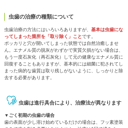
虫歯の治療の種類について
虫歯治療の方法にはいろいろありますが、
基本は虫歯にな
ってしまった箇所を「取り除く」こと
です。
ポッカリと穴が開いてしまった状態では自然治癒しませ
ん。エナメル質の脱灰がわずかで実質欠損がない場合は、
もう一度石灰化（再石灰化）して元の健康なエナメル質に
回復することもありますが、基本的には細菌に犯されてし
まった病的な歯質は取り残しがないように、しっかりと除
去する必要があります。
虫歯は進行具合により、治療法が異なります
▼ごく初期の虫歯の場合
歯の表面が少し溶け始めているだけの場合は、フッ素塗装