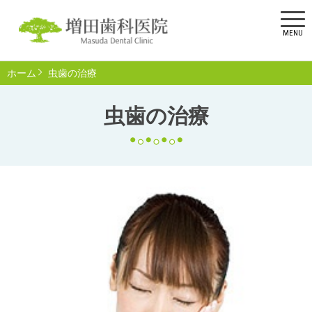
MENU
ホーム
虫歯の治療
虫歯の治療