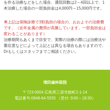
を作る治療などをした場合、通院回数は2～4回以上で、1
本治療した場合の一部負担金は4,000円～15,000円です。
※
上記は保険診療で3割負担の場合の、おおよその治療費
です。（近年金属の費用が高騰しています。一部負担金は
変わることがあります）
治療期間もあくまで目安で、実際の治療の際には治療法や
重症度などによって上記とは異なる場合もありますので、
Drもしくはスタッフまでご相談ください。
増田歯科医院
〒723-0004 広島県三原市館町2-1-14
電話番号:0848-64-5555
（受付: 9:00～18:30）